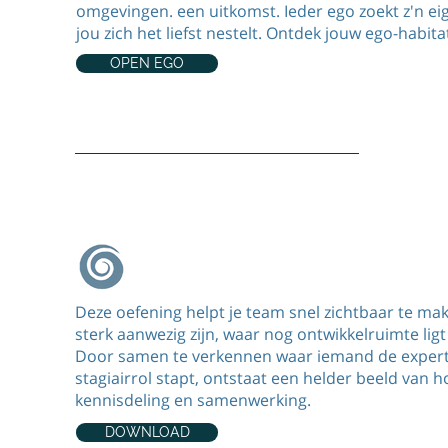
omgevingen. een uitkomst. Ieder ego zoekt z'n e
jou zich het liefst nestelt. Ontdek jouw ego-habita
OPEN EGO
Team oefening expAIR / stagAIR
Deze oefening helpt je team snel zichtbaar te mak
sterk aanwezig zijn, waar nog ontwikkelruimte lig
Door samen te verkennen waar iemand de expert k
stagiairrol stapt, ontstaat een helder beeld van h
kennisdeling en samenwerking.
DOWNLOAD