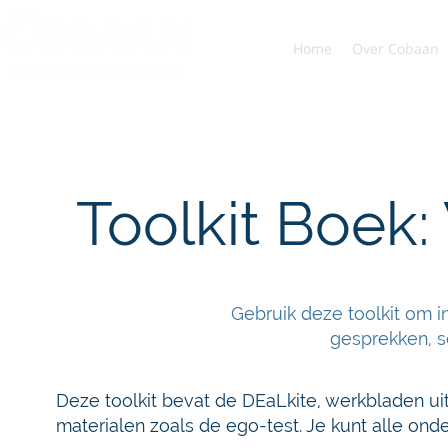
Home
Over Cobaan
Toolkit Boek: 
Alle werkbladen en downl
Gebruik deze toolkit om in
gesprekken, se
Deze toolkit bevat de DEaLkite, werkbladen u
materialen zoals de ego-test. Je kunt alle on