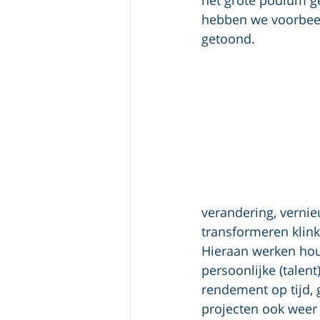
hebben we voorbeel
getoond. 
verandering, vernie
transformeren klink
Hieraan werken houd
persoonlijke (talen
rendement op tijd, g
projecten ook weer 