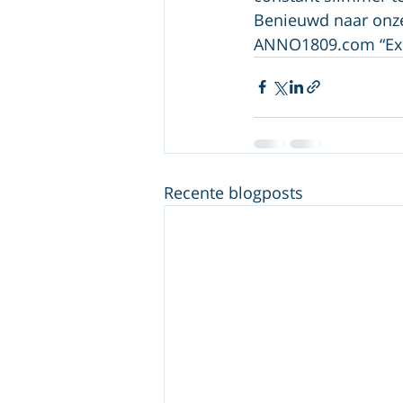
Benieuwd naar onze
ANNO1809.com “Expl
Recente blogposts