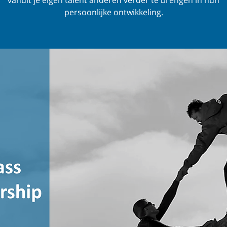
persoonlijke ontwikkeling.