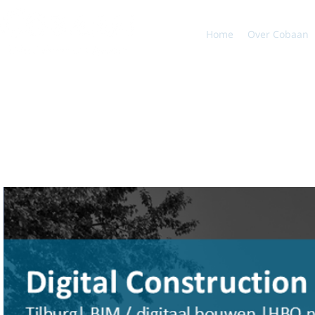
Home
Over Cobaan