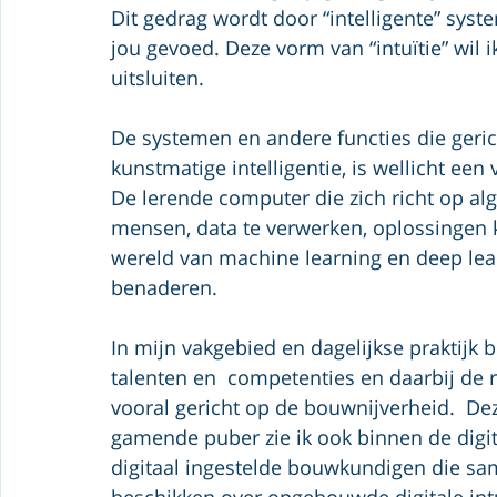
Dit gedrag wordt door “intelligente” sys
jou gevoed. Deze vorm van “intuïtie” wil ik
uitsluiten. 
De systemen en andere functies die geric
kunstmatige intelligentie, is wellicht een
De lerende computer die zich richt op alg
mensen, data te verwerken, oplossingen ka
wereld van machine learning en deep learn
benaderen.
In mijn vakgebied en dagelijkse praktijk 
talenten en  competenties en daarbij de r
vooral gericht op de bouwnijverheid.  Dez
gamende puber zie ik ook binnen de digit
digitaal ingestelde bouwkundigen die s
beschikken over opgebouwde digitale intuï