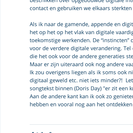
contact en gebruiken we elkaars sterkte
Als ik naar de gamende, appende en digit
het op het op het vlak van digitale vaar
toekomstige werkenden. De “instincten”
voor de verdere digitale verandering. Te
die het ook voor de andere generaties st
Maar er zijn uiteraard ook nog andere vaa
Ik zou overigens liegen als ik soms ook n
digitaal geweld etc. niet iets minder?!  L
songtekst binnen (Doris Day) "er zit een kn
Aan de andere kant kan ik ook zo geniete
hebben en vooral nog aan het ontdekken zi