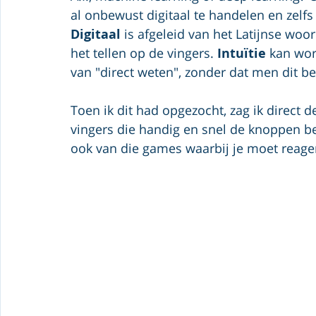
al onbewust digitaal te handelen en zelfs
Digitaal
 is afgeleid van het Latijnse woor
het tellen op de vingers. 
Intuïtie
 kan wo
van "direct weten", zonder dat men dit b
Toen ik dit had opgezocht, zag ik direct 
vingers die handig en snel de knoppen b
ook van die games waarbij je moet reager