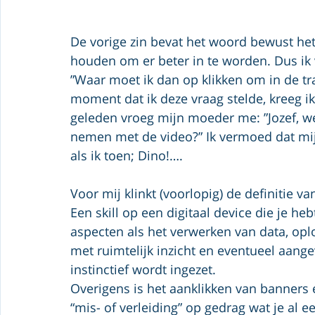
De vorige zin bevat het woord bewust het
houden om er beter in te worden. Dus ik
”Waar moet ik dan op klikken om in de tr
moment dat ik deze vraag stelde, kreeg ik
geleden vroeg mijn moeder me: ”Jozef, w
nemen met de video?” Ik vermoed dat mij
als ik toen; Dino!….
Voor mij klinkt (voorlopig) de definitie va
Een skill op een digitaal device die je he
aspecten als het verwerken van data, oplo
met ruimtelijk inzicht en eventueel aang
instinctief wordt ingezet. 
Overigens is het aanklikken van banners
“mis- of verleiding” op gedrag wat je al e